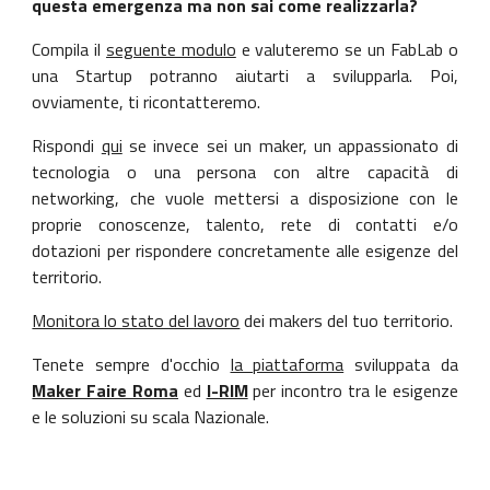
questa emergenza ma non sai come realizzarla?
Compila il
seguente modulo
e valuteremo se un FabLab o
una Startup potranno aiutarti a svilupparla. Poi,
ovviamente, ti ricontatteremo.
Rispondi
qui
se invece sei un maker, un appassionato di
tecnologia o una persona con altre capacità di
networking, che vuole mettersi a disposizione con le
proprie conoscenze, talento, rete di contatti e/o
dotazioni per rispondere concretamente alle esigenze del
territorio.
Monitora lo stato del lavoro
dei makers del tuo territorio.
Tenete sempre d'occhio
la piattaforma
sviluppata da
Maker Faire Roma
ed
I-RIM
per incontro tra le esigenze
e le soluzioni su scala Nazionale.