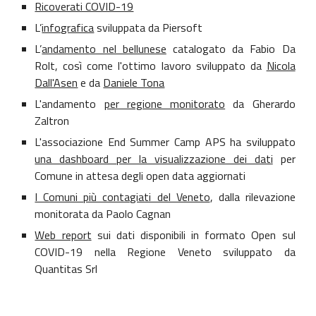
Ricoverati COVID-19
L’
infografica
sviluppata da Piersoft
L’
andamento nel bellunese
catalogato da Fabio Da
Rolt, così come l'ottimo lavoro sviluppato da
Nicola
Dall'Asen
e da
Daniele Tona
L'andamento
per regione monitorato
da Gherardo
Zaltron
L'associazione End Summer Camp APS ha sviluppato
una dashboard per la visualizzazione dei dati
per
Comune in attesa degli open data aggiornati
I Comuni più contagiati del Veneto
, dalla rilevazione
monitorata da Paolo Cagnan
Web report
sui dati disponibili in formato Open sul
COVID-19 nella Regione Veneto sviluppato da
Quantitas Srl