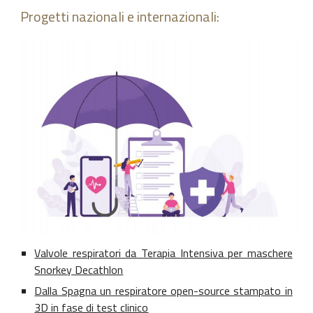
Progetti nazionali e internazionali:
Valvole respiratori da Terapia Intensiva per maschere
Snorkey Decathlon
Dalla Spagna un respiratore open-source stampato in
3D in fase di test clinico