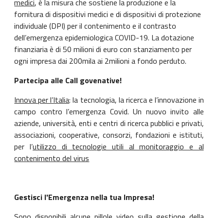
medici
, è la misura che sostiene la produzione e la 
fornitura di dispositivi medici e di dispositivi di protezione 
individuale (DPI) per il contenimento e il contrasto 
dell’emergenza epidemiologica COVID-19. La dotazione 
finanziaria è di 50 milioni di euro con stanziamento per 
ogni impresa dai 200mila ai 2milioni a fondo perduto.
Partecipa alle Call govenative! 
Innova per l’Italia
: la tecnologia, la ricerca e l’innovazione in
campo contro l’emergenza Covid. Un nuovo invito alle
aziende, università, enti e centri di ricerca pubblici e privati,
associazioni, cooperative, consorzi, fondazioni e istituti,
per l’
utilizzo di tecnologie utili al monitoraggio e al
contenimento del virus
Gestisci l'Emergenza nella tua Impresa! 
Sono disponibili alcune
pillole video
sulla gestione della