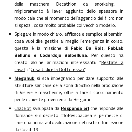
della maschera Decathlon da snorkeing, il
miglioramento è l'aver aggiunto dello spessore in
modo tale che al momento dell'aggancio del filtro non
si spezzi, cosa molto probabile col vecchio modello.
Spiegare in modo chiaro, efficace e semplice ai bambini
cosa vuol dire gestire al meglio l'emergenza in corso,
questa è la missione di
Fabio Da Rolt, FabLab
Belluno e Coderdojo Valbelluna
. Per questo ha
creato alcune animazioni interessanti: "
Restate a
casa!
"; "
Cosa ti dice la Dottoressa?
"
Megahub
si sta impegnando per dare supporto alle
strutture sanitarie della zona di Schio nella produzione
di Visiere e mascherine, oltre a fare il coordinamento
per le richieste provenienti da Bergamo.
ChatBot
sviluppata da
Responsa Srl
che risponde alle
domande sul decreto #IoRestoaCasa e permette di
fare una prima autovalutazione del rischio di infezione
da Covid-19