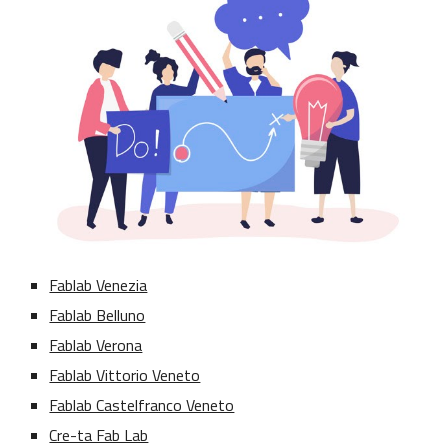
Fablab Venezia
Fablab Belluno
Fablab Verona
Fablab Vittorio Veneto
Fablab Castelfranco Veneto
Cre-ta Fab Lab