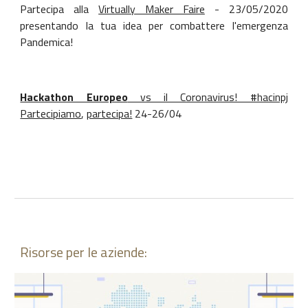
Partecipa alla
Virtually Maker Faire
- 23/05/2020
presentando la tua idea per combattere l'emergenza
Pandemica!
Hackathon Europeo
vs il Coronavirus! #hacinpj
Partecipiamo
,
partecipa!
24-26/04
Risorse per le aziende: