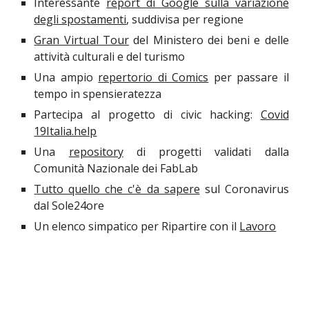
Interessante
report di Google sulla variazione
degli spostamenti
, suddivisa per regione
Gran Virtual Tour
del Ministero dei beni e delle
attività culturali e del turismo
Una ampio
repertorio di Comics
per passare il
tempo in spensieratezza
Partecipa al progetto di civic hacking:
Covid
19Italia.help
Una
repository
di progetti validati dalla
Comunità Nazionale dei FabLab
Tutto quello che c'è da sapere
sul Coronavirus
dal Sole24ore
Un elenco simpatico per Ripartire con il
Lavoro