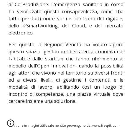
di Co-Produzione. L'emergenza sanitaria in corso
ha velocizzato questa consapevolezza, come l'ha
fatto per tutti noi e voi nei confronti del digitale,
dello
#Smartworking
, del Cloud, e del mercato
elettronico.
Per questo la Regione Veneto ha voluto aprire
questo spazio, gestito
in libertà ed autonomia
dai
FabLab
e dalle start-up che fanno riferimento al
modello dell'
Open Innovation
, dando la possibilità
agli attori che vivono nel territorio su diversi fronti
ed a diversi livelli, di gestirne i contenuti e le
modalità di lavoro, abilitando così un luogo di
incontro di competenze, una piazza virtuale dove
cercare insieme una soluzione.
Alcune immagini utilizzate nel sito provengono da:
www.freepik.com