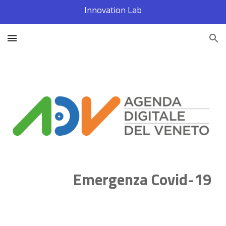
Innovation Lab
Skip to main content
Skip to navigation
Emergenza 
Covid-19